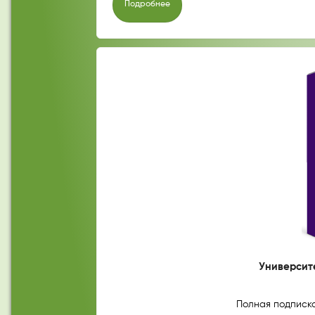
Подробнее
Университе
Полная подписка 